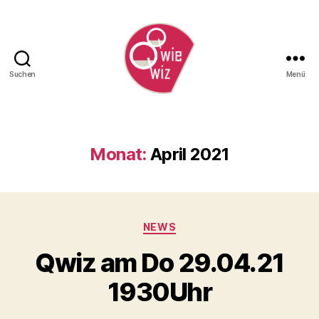
Suchen
Menü
QwieQwiz
Monat:
April 2021
Kategorien
NEWS
Qwiz am Do 29.04.21
1930Uhr