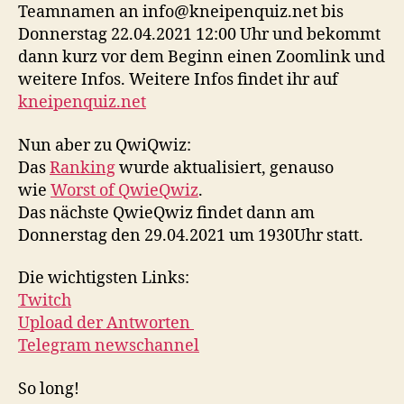
Teamnamen an info@kneipenquiz.net bis
Donnerstag 22.04.2021 12:00 Uhr und bekommt
dann kurz vor dem Beginn einen Zoomlink und
weitere Infos. Weitere Infos findet ihr auf
kneipenquiz.net
Nun aber zu QwiQwiz:
Das
Ranking
wurde aktualisiert, genauso
wie
Worst of QwieQwiz
.
Das nächste QwieQwiz findet dann am
Donnerstag den 29.04.2021 um 1930Uhr statt.
Die wichtigsten Links:
Twitch
Upload der Antworten
Telegram newschannel
So long!